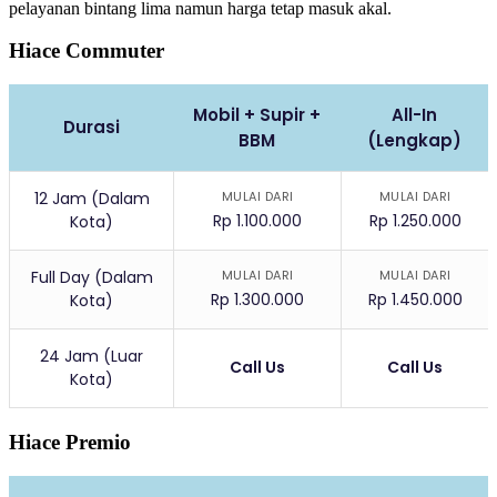
pelayanan bintang lima namun harga tetap masuk akal.
Hiace Commuter
Mobil + Supir +
All-In
Durasi
BBM
(Lengkap)
12 Jam (Dalam
MULAI DARI
MULAI DARI
Rp 1.100.000
Rp 1.250.000
Kota)
Full Day (Dalam
MULAI DARI
MULAI DARI
Rp 1.300.000
Rp 1.450.000
Kota)
24 Jam (Luar
Call Us
Call Us
Kota)
Hiace Premio