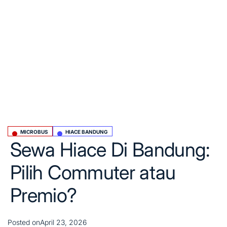
MICROBUS
HIACE BANDUNG
Posted
Sewa Hiace Di Bandung:
in
Pilih Commuter atau
Premio?
Posted on
April 23, 2026