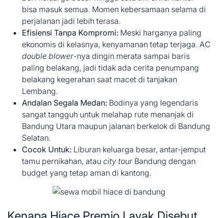
bisa masuk semua. Momen kebersamaan selama di
perjalanan jadi lebih terasa.
Efisiensi Tanpa Kompromi:
Meski harganya paling
ekonomis di kelasnya, kenyamanan tetap terjaga. AC
double blower
-nya dingin merata sampai baris
paling belakang, jadi tidak ada cerita penumpang
belakang kegerahan saat macet di tanjakan
Lembang.
Andalan Segala Medan:
Bodinya yang legendaris
sangat tangguh untuk melahap rute menanjak di
Bandung Utara maupun jalanan berkelok di Bandung
Selatan.
Cocok Untuk:
Liburan keluarga besar, antar-jemput
tamu pernikahan, atau
city tour
Bandung dengan
budget yang tetap aman di kantong.
Kenapa Hiace Premio Layak Disebut