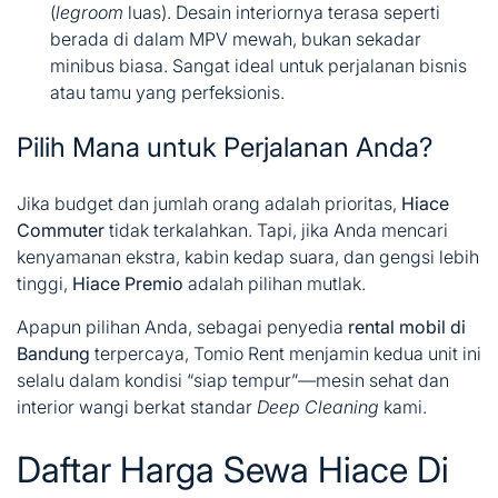
(
legroom
luas). Desain interiornya terasa seperti
berada di dalam MPV mewah, bukan sekadar
minibus biasa. Sangat ideal untuk perjalanan bisnis
atau tamu yang perfeksionis.
Pilih Mana untuk Perjalanan Anda?
Jika budget dan jumlah orang adalah prioritas,
Hiace
Commuter
tidak terkalahkan. Tapi, jika Anda mencari
kenyamanan ekstra, kabin kedap suara, dan gengsi lebih
tinggi,
Hiace Premio
adalah pilihan mutlak.
Apapun pilihan Anda, sebagai penyedia
rental mobil di
Bandung
terpercaya, Tomio Rent menjamin kedua unit ini
selalu dalam kondisi “siap tempur”—mesin sehat dan
interior wangi berkat standar
Deep Cleaning
kami.
Daftar Harga Sewa Hiace Di