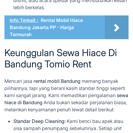
bisnis, atau acara spesial yang membutuhkan kesan
lebih berkelas.
Info Terkait :
Rental Mobil Hiace
Bandung Jakarta PP - Harga
Termurah
Keunggulan Sewa Hiace Di
Bandung Tomio Rent
Mencari jasa
rental mobil Bandung
memang banyak
pilihannya, tapi yang berani kasih standar tinggi seperti
kami sangat jarang. Kami memastikan pengalaman
sewa
hiace di Bandung
Anda bukan sekadar perjalanan biasa,
melainkan kenyamanan penuh lewat detail berikut:
Standar Deep Cleaning:
Kami benci bau apek atau
sisa sampah penumpang sebelumnya. Setiap unit