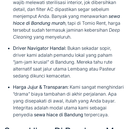
wajib melewati sterilisasi interior, jok dibersihkan
detail, dan filter AC dipastikan segar sebelum
menjemput Anda. Banyak yang menawarkan
sewa
hiace di Bandung murah
, tapi di Tomio Rent, harga
tersebut sudah termasuk jaminan kebersihan
Deep
Cleaning
yang menyeluruh.
Driver Navigator Handal:
Bukan sekadar sopir,
driver kami adalah pemandu lokal yang paham
“jam-jam krusial” di Bandung. Mereka tahu rute
alternatif saat jalur utama Lembang atau Pasteur
sedang dikunci kemacetan.
Harga Jujur & Transparan:
Kami sangat menghindari
“drama” biaya tambahan di akhir perjalanan. Apa
yang disepakati di awal, itulah yang Anda bayar.
Integritas adalah modal utama kami sebagai
penyedia
sewa hiace di Bandung
terpercaya.