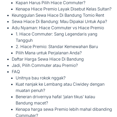
Kapan Harus Pilih Hiace Commuter?
Kenapa Hiace Premio Layak Disebut Kelas Sultan?
Keunggulan Sewa Hiace Di Bandung Tomio Rent
Sewa Hiace Di Bandung: Mau Dipakai Untuk Apa?
Adu Nyaman: Hiace Commuter vs Hiace Premio
1. Hiace Commuter: Sang Legendaris yang
Tangguh
2. Hiace Premio: Standar Kemewahan Baru
Pilih Mana untuk Perjalanan Anda?
Daftar Harga Sewa Hiace Di Bandung
Jadi, Pilih Commuter atau Premio?
FAQ
Unitnya bau rokok nggak?
Kuat nanjak ke Lembang atau Ciwidey dengan
muatan penuh?
Beneran drivernya hafal ‘jalan tikus’ kalau
Bandung macet?
Kenapa harga sewa Premio lebih mahal dibanding
Commuter?