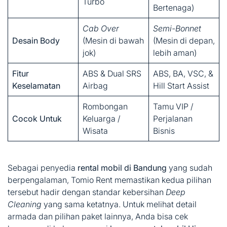
Turbo
Bertenaga)
Cab Over
Semi-Bonnet
Desain Body
(Mesin di bawah
(Mesin di depan,
jok)
lebih aman)
Fitur
ABS & Dual SRS
ABS, BA, VSC, &
Keselamatan
Airbag
Hill Start Assist
Rombongan
Tamu VIP /
Cocok Untuk
Keluarga /
Perjalanan
Wisata
Bisnis
Sebagai penyedia
rental mobil di Bandung
yang sudah
berpengalaman, Tomio Rent memastikan kedua pilihan
tersebut hadir dengan standar kebersihan
Deep
Cleaning
yang sama ketatnya. Untuk melihat detail
armada dan pilihan paket lainnya, Anda bisa cek