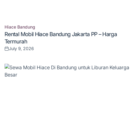
Hiace Bandung
Posted
Rental Mobil Hiace Bandung Jakarta PP – Harga
in
Termurah
July 9, 2026
Posted
on