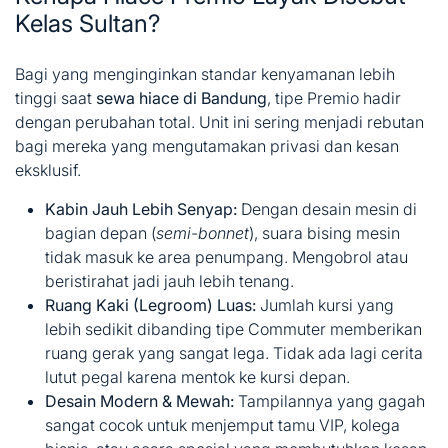
Kelas Sultan?
Bagi yang menginginkan standar kenyamanan lebih
tinggi saat
sewa hiace di Bandung
, tipe Premio hadir
dengan perubahan total. Unit ini sering menjadi rebutan
bagi mereka yang mengutamakan privasi dan kesan
eksklusif.
Kabin Jauh Lebih Senyap:
Dengan desain mesin di
bagian depan (
semi-bonnet
), suara bising mesin
tidak masuk ke area penumpang. Mengobrol atau
beristirahat jadi jauh lebih tenang.
Ruang Kaki (Legroom) Luas:
Jumlah kursi yang
lebih sedikit dibanding tipe Commuter memberikan
ruang gerak yang sangat lega. Tidak ada lagi cerita
lutut pegal karena mentok ke kursi depan.
Desain Modern & Mewah:
Tampilannya yang gagah
sangat cocok untuk menjemput tamu VIP, kolega