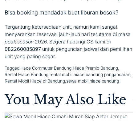
Bisa booking mendadak buat liburan besok?
Tergantung ketersediaan unit, namun kami sangat
menyarankan reservasi jauh-jauh hari terutama di masa
peak season
2026. Segera hubungi CS kami di
082260085897
untuk penguncian jadwal dan pemilihan
unit yang paling segar.
Tagged
Hiace Commuter Bandung
,
Hiace Premio Bandung
,
Rental Hiace Bandung
,
rental mobil hiace bandung pangandaran
,
Rental Mobil Hiace di Bandung
,
sewa mobil hiace bandung
You May Also Like