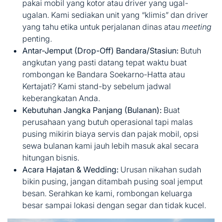
pakai mobil yang kotor atau driver yang ugal-
ugalan. Kami sediakan unit yang “klimis” dan driver
yang tahu etika untuk perjalanan dinas atau
meeting
penting.
Antar-Jemput (Drop-Off) Bandara/Stasiun:
Butuh
angkutan yang pasti datang tepat waktu buat
rombongan ke Bandara Soekarno-Hatta atau
Kertajati? Kami stand-by sebelum jadwal
keberangkatan Anda.
Kebutuhan Jangka Panjang (Bulanan):
Buat
perusahaan yang butuh operasional tapi malas
pusing mikirin biaya servis dan pajak mobil, opsi
sewa bulanan kami jauh lebih masuk akal secara
hitungan bisnis.
Acara Hajatan & Wedding:
Urusan nikahan sudah
bikin pusing, jangan ditambah pusing soal jemput
besan. Serahkan ke kami, rombongan keluarga
besar sampai lokasi dengan segar dan tidak kucel.