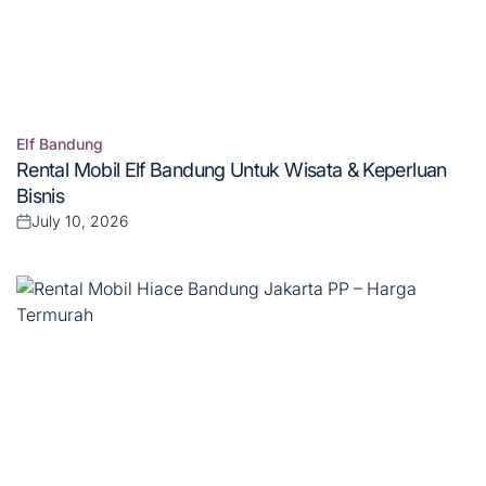
Elf Bandung
Posted
Rental Mobil Elf Bandung Untuk Wisata & Keperluan
in
Bisnis
July 10, 2026
Posted
on