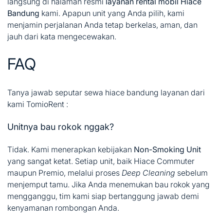
langsung di halaman resmi
layanan rental mobil Hiace
Bandung
kami. Apapun unit yang Anda pilih, kami
menjamin perjalanan Anda tetap berkelas, aman, dan
jauh dari kata mengecewakan.
FAQ
Tanya jawab seputar sewa hiace bandung layanan dari
kami TomioRent :
Unitnya bau rokok nggak?
Tidak. Kami menerapkan kebijakan
Non-Smoking Unit
yang sangat ketat. Setiap unit, baik Hiace Commuter
maupun Premio, melalui proses
Deep Cleaning
sebelum
menjemput tamu. Jika Anda menemukan bau rokok yang
mengganggu, tim kami siap bertanggung jawab demi
kenyamanan rombongan Anda.