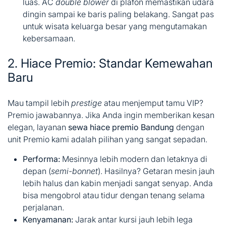
luas. AC
double blower
di plafon memastikan udara
dingin sampai ke baris paling belakang. Sangat pas
untuk wisata keluarga besar yang mengutamakan
kebersamaan.
2. Hiace Premio: Standar Kemewahan
Baru
Mau tampil lebih
prestige
atau menjemput tamu VIP?
Premio jawabannya. Jika Anda ingin memberikan kesan
elegan, layanan
sewa hiace premio Bandung
dengan
unit Premio kami adalah pilihan yang sangat sepadan.
Performa:
Mesinnya lebih modern dan letaknya di
depan (
semi-bonnet
). Hasilnya? Getaran mesin jauh
lebih halus dan kabin menjadi sangat senyap. Anda
bisa mengobrol atau tidur dengan tenang selama
perjalanan.
Kenyamanan:
Jarak antar kursi jauh lebih lega