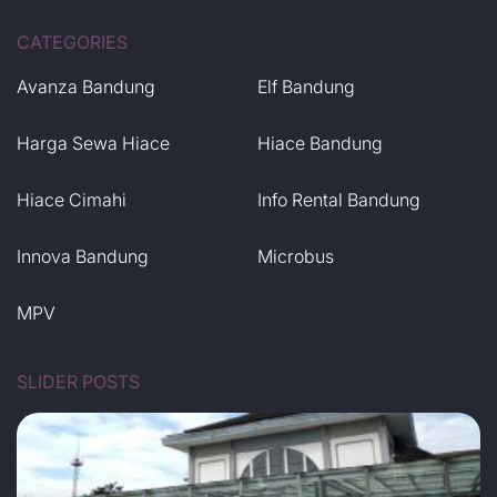
CATEGORIES
Avanza Bandung
Elf Bandung
Harga Sewa Hiace
Hiace Bandung
Hiace Cimahi
Info Rental Bandung
Innova Bandung
Microbus
MPV
SLIDER POSTS