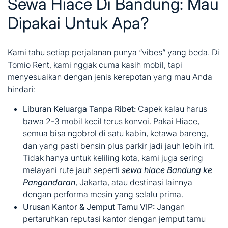
Sewa Hiace Di Bandung: Mau
Dipakai Untuk Apa?
Kami tahu setiap perjalanan punya “vibes” yang beda. Di
Tomio Rent, kami nggak cuma kasih mobil, tapi
menyesuaikan dengan jenis kerepotan yang mau Anda
hindari:
Liburan Keluarga Tanpa Ribet:
Capek kalau harus
bawa 2-3 mobil kecil terus konvoi. Pakai Hiace,
semua bisa ngobrol di satu kabin, ketawa bareng,
dan yang pasti bensin plus parkir jadi jauh lebih irit.
Tidak hanya untuk keliling kota, kami juga sering
melayani rute jauh seperti
sewa hiace Bandung ke
Pangandaran
, Jakarta, atau destinasi lainnya
dengan performa mesin yang selalu prima.
Urusan Kantor & Jemput Tamu VIP:
Jangan
pertaruhkan reputasi kantor dengan jemput tamu