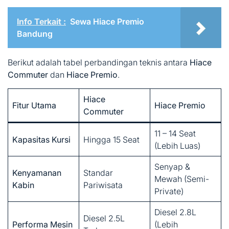
Info Terkait :
Sewa Hiace Premio
Bandung
Berikut adalah tabel perbandingan teknis antara
Hiace
Commuter
dan
Hiace Premio
.
Hiace
Fitur Utama
Hiace Premio
Commuter
11 – 14 Seat
Kapasitas Kursi
Hingga 15 Seat
(Lebih Luas)
Senyap &
Kenyamanan
Standar
Mewah (Semi-
Kabin
Pariwisata
Private)
Diesel 2.8L
Diesel 2.5L
Performa Mesin
(Lebih