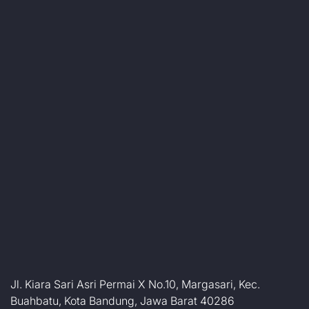
Jl. Kiara Sari Asri Permai X No.10, Margasari, Kec.
Buahbatu, Kota Bandung, Jawa Barat 40286