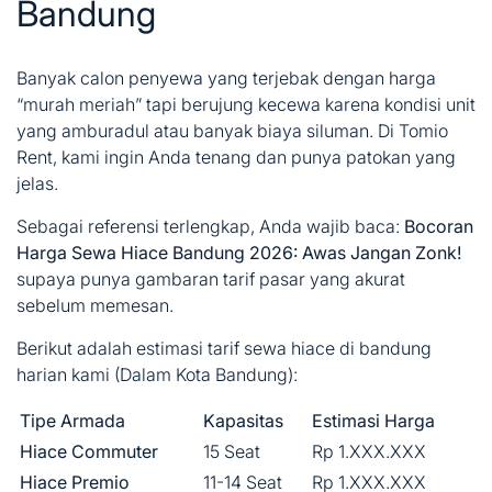
Bandung
Banyak calon penyewa yang terjebak dengan harga
“murah meriah” tapi berujung kecewa karena kondisi unit
yang amburadul atau banyak biaya siluman. Di Tomio
Rent, kami ingin Anda tenang dan punya patokan yang
jelas.
Sebagai referensi terlengkap, Anda wajib baca:
Bocoran
Harga Sewa Hiace Bandung 2026: Awas Jangan Zonk!
supaya punya gambaran tarif pasar yang akurat
sebelum memesan.
Berikut adalah estimasi tarif sewa hiace di bandung
harian kami (Dalam Kota Bandung):
Tipe Armada
Kapasitas
Estimasi Harga
Hiace Commuter
15 Seat
Rp 1.XXX.XXX
Hiace Premio
11-14 Seat
Rp 1.XXX.XXX