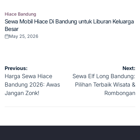
Hiace Bandung
Posted
Sewa Mobil Hiace Di Bandung untuk Liburan Keluarga
in
Besar
May 25, 2026
Posted
on
Post
Previous:
Next:
navigation
Harga Sewa Hiace
Sewa Elf Long Bandung:
Bandung 2026: Awas
Pilihan Terbaik Wisata &
Jangan Zonk!
Rombongan