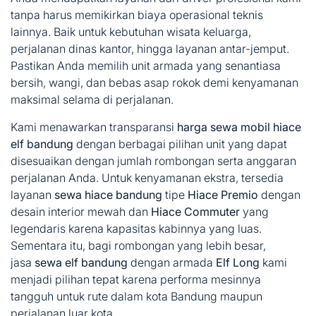
tanpa harus memikirkan biaya operasional teknis
lainnya. Baik untuk kebutuhan wisata keluarga,
perjalanan dinas kantor, hingga layanan antar-jemput.
Pastikan Anda memilih unit armada yang senantiasa
bersih, wangi, dan bebas asap rokok demi kenyamanan
maksimal selama di perjalanan.
Kami menawarkan transparansi
harga sewa mobil hiace
elf bandung
dengan berbagai pilihan unit yang dapat
disesuaikan dengan jumlah rombongan serta anggaran
perjalanan Anda. Untuk kenyamanan ekstra, tersedia
layanan
sewa hiace bandung
tipe
Hiace Premio
dengan
desain interior mewah dan
Hiace Commuter
yang
legendaris karena kapasitas kabinnya yang luas.
Sementara itu, bagi rombongan yang lebih besar,
jasa
sewa elf bandung
dengan armada
Elf Long
kami
menjadi pilihan tepat karena performa mesinnya
tangguh untuk rute dalam kota Bandung maupun
perjalanan luar kota.