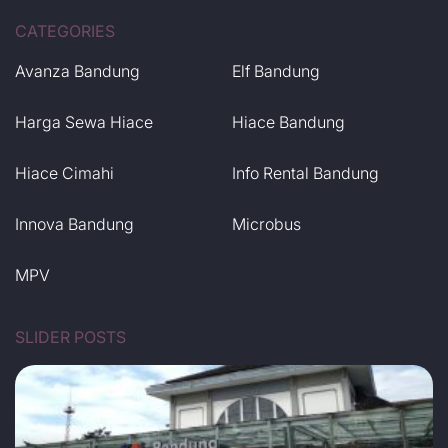
CATEGORIES
Avanza Bandung
Elf Bandung
Harga Sewa Hiace
Hiace Bandung
Hiace Cimahi
Info Rental Bandung
Innova Bandung
Microbus
MPV
SLIDER POSTS