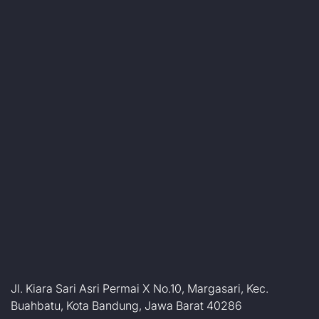
Jl. Kiara Sari Asri Permai X No.10, Margasari, Kec.
Buahbatu, Kota Bandung, Jawa Barat 40286