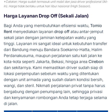
*Catatan: Harga sudah termasuk unit mobil dan jasa driver profesional (All-
In). Harga tidak berlaku untuk hari libur nasional (High Season).
Harga Layanan Drop Off (Sekali Jalan)
Bagi Anda yang membutuhkan efisiensi waktu,
Tomio
Rent
menyediakan layanan
drop off
atau antar-jemput
sekali jalan dengan jaminan ketepatan waktu yang
tinggi. Layanan ini sangat ideal untuk kebutuhan transfer
dari Bandung menuju Bandara Soekarno-Hatta, Halim
Perdanakusuma, maupun perjalanan satu kali jalan ke
kota-kota seperti Jakarta, Bekasi, hingga area
Cirebon
dan sekitarnya. Kami memastikan driver sudah siap di
lokasi penjemputan sebelum waktu yang ditentukan
dengan unit armada yang sudah dalam kondisi bersih,
wangi, dan steril. Nikmati perjalanan privat tanpa harus
bergabung dengan penumpang lain, sehingga privasi
dan kenyamanan rombongan Anda tetap terjaga selama
di jalan.