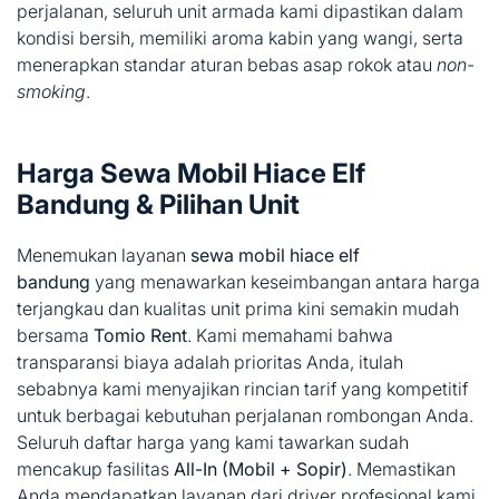
perjalanan, seluruh unit armada kami dipastikan dalam
kondisi bersih, memiliki aroma kabin yang wangi, serta
menerapkan standar aturan bebas asap rokok atau
non-
smoking
.
Harga Sewa Mobil Hiace Elf
Bandung & Pilihan Unit
Menemukan layanan
sewa mobil hiace elf
bandung
yang menawarkan keseimbangan antara harga
terjangkau dan kualitas unit prima kini semakin mudah
bersama
Tomio Rent
. Kami memahami bahwa
transparansi biaya adalah prioritas Anda, itulah
sebabnya kami menyajikan rincian tarif yang kompetitif
untuk berbagai kebutuhan perjalanan rombongan Anda.
Seluruh daftar harga yang kami tawarkan sudah
mencakup fasilitas
All-In (Mobil + Sopir)
. Memastikan
Anda mendapatkan layanan dari driver profesional kami